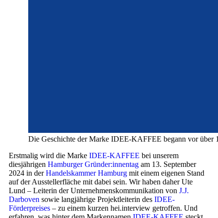
Die Geschichte der Marke IDEE-KAFFEE begann vor über 100 
Erstmalig wird die Marke
IDEE-KAFFEE
bei unserem
diesjährigen
Hamburger Gründer:innentag
am 13. September
2024 in der
Handelskammer Hamburg
mit einem eigenen Stand
auf der Ausstellerfläche mit dabei sein. Wir haben daher Ute
Lund – Leiterin der Unternehmenskommunikation von
J.J.
Darboven
sowie langjährige Projektleiterin des
IDEE-
Förderpreises
– zu einem kurzen hei.interview getroffen. Und
erfahren, was hinter dem Markennamen
IDEE-KAFFEE
steckt,