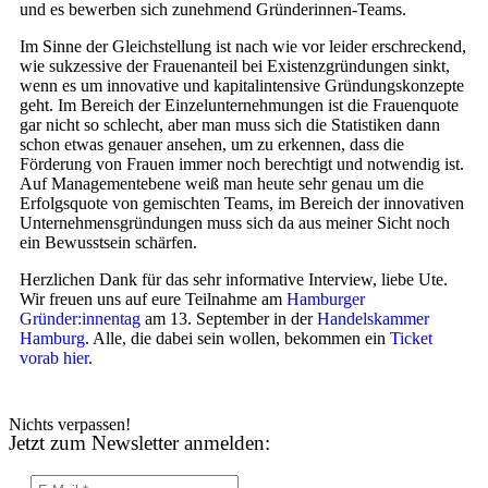
und es bewerben sich zunehmend Gründerinnen-Teams.
Im Sinne der Gleichstellung ist nach wie vor leider erschreckend,
wie sukzessive der Frauenanteil bei Existenzgründungen sinkt,
wenn es um innovative und kapitalintensive Gründungskonzepte
geht. Im Bereich der Einzelunternehmungen ist die Frauenquote
gar nicht so schlecht, aber man muss sich die Statistiken dann
schon etwas genauer ansehen, um zu erkennen, dass die
Förderung von Frauen immer noch berechtigt und notwendig ist.
Auf Managementebene weiß man heute sehr genau um die
Erfolgsquote von gemischten Teams, im Bereich der innovativen
Unternehmensgründungen muss sich da aus meiner Sicht noch
ein Bewusstsein schärfen.
Herzlichen Dank für das sehr informative Interview, liebe Ute.
Wir freuen uns auf eure Teilnahme am
Hamburger
Gründer:innentag
am 13. September in der
Handelskammer
Hamburg
. Alle, die dabei sein wollen, bekommen ein
Ticket
vorab hier
.
Nichts verpassen!
Jetzt zum Newsletter anmelden: