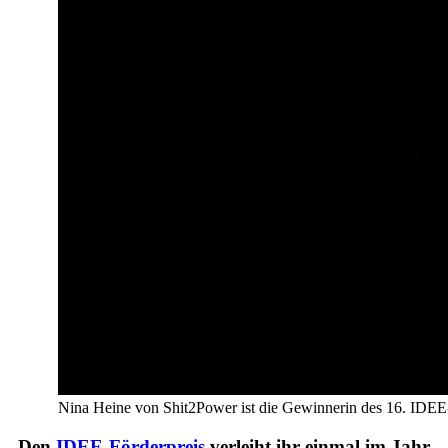
Nina Heine von Shit2Power ist die Gewinnerin des 16. IDEE-Fö
Den
IDEE-Förderpreis
verleiht ihr einmal im Jahr