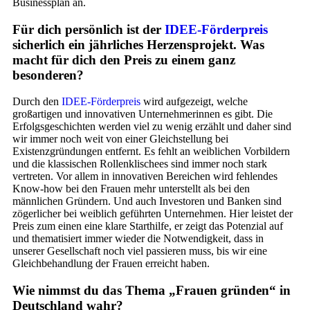
Businessplan an.
Für dich persönlich ist der
IDEE-Förderpreis
sicherlich ein jährliches Herzensprojekt. Was
macht für dich den Preis zu einem ganz
besonderen?
Durch den
IDEE-Förderpreis
wird aufgezeigt, welche
großartigen und innovativen Unternehmerinnen es gibt. Die
Erfolgsgeschichten werden viel zu wenig erzählt und daher sind
wir immer noch weit von einer Gleichstellung bei
Existenzgründungen entfernt. Es fehlt an weiblichen Vorbildern
und die klassischen Rollenklischees sind immer noch stark
vertreten. Vor allem in innovativen Bereichen wird fehlendes
Know-how bei den Frauen mehr unterstellt als bei den
männlichen Gründern. Und auch Investoren und Banken sind
zögerlicher bei weiblich geführten Unternehmen. Hier leistet der
Preis zum einen eine klare Starthilfe, er zeigt das Potenzial auf
und thematisiert immer wieder die Notwendigkeit, dass in
unserer Gesellschaft noch viel passieren muss, bis wir eine
Gleichbehandlung der Frauen erreicht haben.
Wie nimmst du das Thema „Frauen gründen“ in
Deutschland wahr?