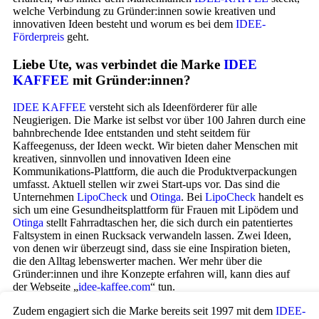
welche Verbindung zu Gründer:innen sowie kreativen und
innovativen Ideen besteht und worum es bei dem
IDEE-
Förderpreis
geht.
Liebe Ute, was verbindet die Marke
IDEE
KAFFEE
mit Gründer:innen?
IDEE KAFFEE
versteht sich als Ideenförderer für alle
Neugierigen. Die Marke ist selbst vor über 100 Jahren durch eine
bahnbrechende Idee entstanden und steht seitdem für
Kaffeegenuss, der Ideen weckt. Wir bieten daher Menschen mit
kreativen, sinnvollen und innovativen Ideen eine
Kommunikations-Plattform, die auch die Produktverpackungen
umfasst. Aktuell stellen wir zwei Start-ups vor. Das sind die
Unternehmen
LipoCheck
und
Otinga
. Bei
LipoCheck
handelt es
sich um eine Gesundheitsplattform für Frauen mit Lipödem und
Otinga
stellt Fahrradtaschen her, die sich durch ein patentiertes
Faltsystem in einen Rucksack verwandeln lassen. Zwei Ideen,
von denen wir überzeugt sind, dass sie eine Inspiration bieten,
die den Alltag lebenswerter machen. Wer mehr über die
Gründer:innen und ihre Konzepte erfahren will, kann dies auf
der Webseite „
idee-kaffee.com
“ tun.
Zudem engagiert sich die Marke bereits seit 1997 mit dem
IDEE-