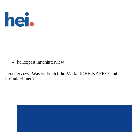
11. Juli 2024
hei.expert:inneninterview
hei.interview: Was verbindet die Marke IDEE-KAFFEE mit
Gründer:innen?