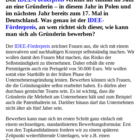
an eine Gründerin – in diesem Jahr in Polen und
im nächsten Jahr bereits zum 17. Mal in
Deutschland. Was genau ist der
IDEE-
Förderpreis
, an wen richtet sich dieser, wie kann
man sich als Gründerin bewerben?
Der
IDEE-Förderpreis
zeichnet Frauen aus, die sich mit einem
innovativen und nachhaltigen Konzept selbstständig machen. Wir
wollen damit den Frauen Mut machen, das Risiko der
Selbstständigkeit zu übernehmen. Daher erhält die erste
Preisträgerin auch ein Preisgeld von 50.000 Euro. Wir wollen
somit eine Starthilfe in der frühen Phase der
Unternehmensgründung leisten. Bewerben können sich Frauen,
die die Gründungsidee selbst erarbeitet haben. Es dürfen aber
durchaus gemischte Teams sein. Es ist wichtig, dass die
Gründerin die Mehrheit am Unternehmen hält und zum Beispiel
auch die Patenthalterin ist. Darüber hinaus darf das Unternehmen
nicht älter als fünf Jahre sein.
Bewerben kann man sich im ersten Schritt ganz einfach mit
einem sechsseitigen, standardisierten Bewerbungsformular. Erst
von den Topkandidatinnen fordern wir zu einem späteren
Zeitpunkt weiterführende Unterlagen, wie z.B. einen