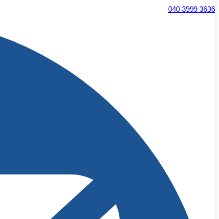
040 3999 3636