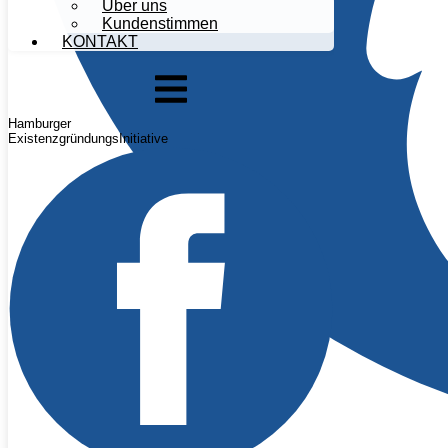
Über uns
Kundenstimmen
KONTAKT
Hamburger
ExistenzgründungsInitiative