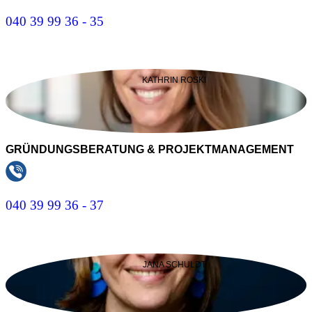
040 39 99 36 - 35
E-Mail Schreiben
KATHRIN ROSKI
GRÜNDUNGSBERATUNG & PROJEKTMANAGEMENT
040 39 99 36 - 37
E-Mail Schreiben
JANA SCHULDT