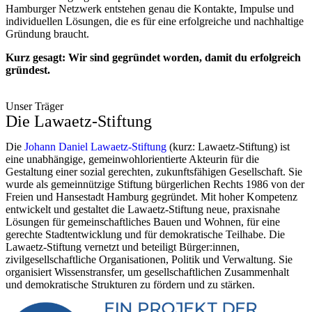
Hamburger Netzwerk entstehen genau die Kontakte, Impulse und
individuellen Lösungen, die es für eine erfolgreiche und nachhaltige
Gründung braucht.
Kurz gesagt:
Wir sind gegründet worden, damit du erfolgreich
gründest.
Unser Träger
Die Lawaetz-Stiftung
Die
Johann Daniel Lawaetz-Stiftung
(kurz: Lawaetz-Stiftung) ist
eine unabhängige, gemeinwohlorientierte Akteurin für die
Gestaltung einer sozial gerechten, zukunftsfähigen Gesellschaft. Sie
wurde als gemeinnützige Stiftung bürgerlichen Rechts 1986 von der
Freien und Hansestadt Hamburg gegründet. Mit hoher Kompetenz
entwickelt und gestaltet die Lawaetz-Stiftung neue, praxisnahe
Lösungen für gemeinschaftliches Bauen und Wohnen, für eine
gerechte Stadtentwicklung und für demokratische Teilhabe. Die
Lawaetz-Stiftung vernetzt und beteiligt Bürger:innen,
zivilgesellschaftliche Organisationen, Politik und Verwaltung. Sie
organisiert Wissenstransfer, um gesellschaftlichen Zusammenhalt
und demokratische Strukturen zu fördern und zu stärken.