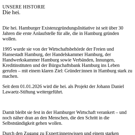
UNSERE HISTORIE
Die hei.
Die hei. Hamburger ExistenzgründungsInitiative ist seit über 30
Jahren die erste Anlaufstelle für alle, die in Hamburg gründen
wollen.
1995 wurde sie von der Wirtschaftsbehörde der Freien und
Hansestadt Hamburg, der Handelskammer Hamburg, der
Handwerkskammer Hamburg sowie Verbänden, Innungen,
Kreditinstituten und der Bürgschaftsbank Hamburg ins Leben
gerufen – mit einem klaren Ziel: Gründer:innen in Hamburg stark zu
machen.
Seit dem 01.01.2026 wird die hei. als Projekt der Johann Daniel
Lawaetz-Stiftung weitergeführt.
Damit bleibt sie fest in der Hamburger Wirtschaft verankert – und
noch näher dran an den Menschen, die den Schritt in die
Selbstständigkeit gehen wollen.
Durch den Zugang zu Expert:innenwissen und einem starken