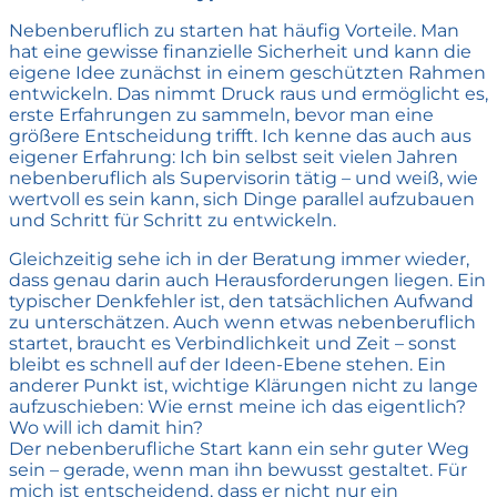
Nebenberuflich zu starten hat häufig Vorteile. Man
hat eine gewisse finanzielle Sicherheit und kann die
eigene Idee zunächst in einem geschützten Rahmen
entwickeln. Das nimmt Druck raus und ermöglicht es,
erste Erfahrungen zu sammeln, bevor man eine
größere Entscheidung trifft. Ich kenne das auch aus
eigener Erfahrung: Ich bin selbst seit vielen Jahren
nebenberuflich als Supervisorin tätig – und weiß, wie
wertvoll es sein kann, sich Dinge parallel aufzubauen
und Schritt für Schritt zu entwickeln.
Gleichzeitig sehe ich in der Beratung immer wieder,
dass genau darin auch Herausforderungen liegen. Ein
typischer Denkfehler ist, den tatsächlichen Aufwand
zu unterschätzen. Auch wenn etwas nebenberuflich
startet, braucht es Verbindlichkeit und Zeit – sonst
bleibt es schnell auf der Ideen-Ebene stehen. Ein
anderer Punkt ist, wichtige Klärungen nicht zu lange
aufzuschieben: Wie ernst meine ich das eigentlich?
Wo will ich damit hin?
Der nebenberufliche Start kann ein sehr guter Weg
sein – gerade, wenn man ihn bewusst gestaltet. Für
mich ist entscheidend, dass er nicht nur ein