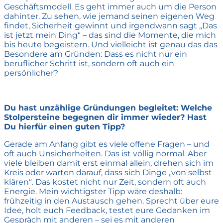
Geschäftsmodell. Es geht immer auch um die Person
dahinter. Zu sehen, wie jemand seinen eigenen Weg
findet, Sicherheit gewinnt und irgendwann sagt „Das
ist jetzt mein Ding“ – das sind die Momente, die mich
bis heute begeistern. Und vielleicht ist genau das das
Besondere am Gründen: Dass es nicht nur ein
beruflicher Schritt ist, sondern oft auch ein
persönlicher?
Du hast unzählige Gründungen begleitet: Welche
Stolpersteine begegnen dir immer wieder? Hast
Du hierfür einen guten Tipp?
Gerade am Anfang gibt es viele offene Fragen – und
oft auch Unsicherheiten. Das ist völlig normal. Aber
viele bleiben damit erst einmal allein, drehen sich im
Kreis oder warten darauf, dass sich Dinge „von selbst
klären“. Das kostet nicht nur Zeit, sondern oft auch
Energie. Mein wichtigster Tipp wäre deshalb:
frühzeitig in den Austausch gehen. Sprecht über eure
Idee, holt euch Feedback, testet eure Gedanken im
Gespräch mit anderen – sei es mit anderen