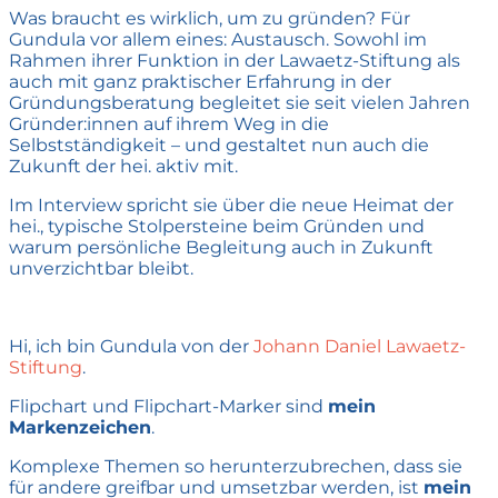
Was braucht es wirklich, um zu gründen? Für
Gundula vor allem eines: Austausch. Sowohl im
Rahmen ihrer Funktion in der Lawaetz-Stiftung als
auch mit ganz praktischer Erfahrung in der
Gründungsberatung begleitet sie seit vielen Jahren
Gründer:innen auf ihrem Weg in die
Selbstständigkeit – und gestaltet nun auch die
Zukunft der hei. aktiv mit.
Im Interview spricht sie über die neue Heimat der
hei., typische Stolpersteine beim Gründen und
warum persönliche Begleitung auch in Zukunft
unverzichtbar bleibt.
Hi, ich bin Gundula von der
Johann Daniel Lawaetz-
Stiftung
.
Flipchart und Flipchart-Marker sind
mein
Markenzeichen
.
Komplexe Themen so herunterzubrechen, dass sie
für andere greifbar und umsetzbar werden, ist
mein