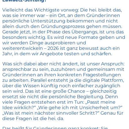
Vielleicht das Wichtigste vorweg: Die hei. bleibt das,
was sie immer war – ein Ort, an dem Gründer:innen
persönliche Unterstützung bekommen und nicht
allein durch den Gründungsprozess gehen müssen.
Gerade jetzt, in der Phase des Übergangs, ist uns das
besonders wichtig. Es wird neue Formate geben und
wir werden Dinge ausprobieren und
weiterentwickeln – 2026 ist ganz bewusst auch ein
Jahr, in dem wir Angebote testen und schärfen.
Was sich dabei aber nicht ändert, ist unser Anspruch:
ansprechbar zu sein, zuzuhören und gemeinsam mit
Gründer:innen an ihren konkreten Fragestellungen
zu arbeiten. Parallel entsteht ja die digitale Plattform,
über die Wissen künftig noch einfacher zugänglich
sein wird. Das ist eine große Chance – gleichzeitig
ersetzt sie nicht die persönliche Begleitung. Denn
viele Fragen entstehen erst im Tun: „Passt meine
Idee wirklich?“ „Wie gehe ich mit Unsicherheit um?“
„Was ist mein nächster sinnvoller Schritt?“ Genau für
diese Fragen ist die hei. da.
Das heißt für Gründer:innen ganz konkret: Sie