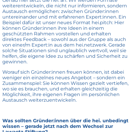
Genau hier setzt die hei. an. Wir werden Formate
weiterentwickeln, die nicht nur informieren, sondern
Austausch ermöglichen: zwischen Gründer:innen
untereinander und mit erfahrenen Expert:innen. Ein
Beispiel dafür ist unser neues Format hei.pitch: Hier
können Gründer:innen ihre Ideen in einem
geschützten Rahmen vorstellen und erhalten
direktes Feedback – sowohl aus der Gruppe als auch
von einer/m Expert:in aus dem hei.netzwerk. Gerade
solche Situationen sind unglaublich wertvoll, weil sie
helfen, die eigene Idee zu schärfen und Sicherheit zu
gewinnen.
Worauf sich Gründer:innen freuen können, ist dabei
weniger ein einzelnes neues Angebot – sondern ein
Zusammenspiel: Sie können Wissen gezielt vertiefen,
wo sie es brauchen, und erhalten gleichzeitig die
Möglichkeit, ihre eigenen Fragen im persönlichen
Austausch weiterzuentwickeln.
Was sollten Gründer:innen über die hei. unbedingt
wissen – gerade jetzt nach dem Wechsel zur
Lawaetz-Stiftung?