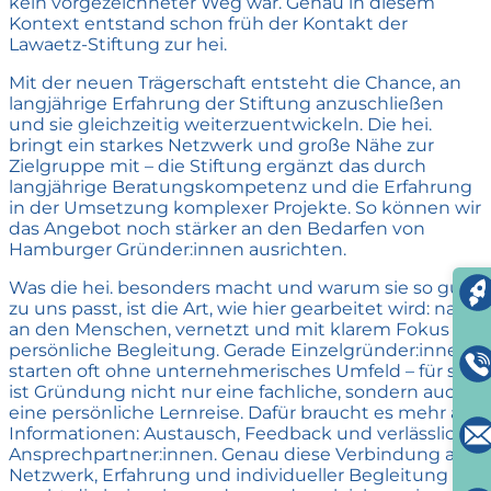
kein vorgezeichneter Weg war. Genau in diesem
Kontext entstand schon früh der Kontakt der
Lawaetz-Stiftung zur hei.
Mit der neuen Trägerschaft entsteht die Chance, an
langjährige Erfahrung der Stiftung anzuschließen
und sie gleichzeitig weiterzuentwickeln. Die hei.
bringt ein starkes Netzwerk und große Nähe zur
Zielgruppe mit – die Stiftung ergänzt das durch
langjährige Beratungskompetenz und die Erfahrung
in der Umsetzung komplexer Projekte. So können wir
das Angebot noch stärker an den Bedarfen von
Hamburger Gründer:innen ausrichten.
Was die hei. besonders macht und warum sie so gut
zu uns passt, ist die Art, wie hier gearbeitet wird: nah
an den Menschen, vernetzt und mit klarem Fokus auf
persönliche Begleitung. Gerade Einzelgründer:innen
starten oft ohne unternehmerisches Umfeld – für sie
ist Gründung nicht nur eine fachliche, sondern auch
eine persönliche Lernreise. Dafür braucht es mehr als
Informationen: Austausch, Feedback und verlässliche
Ansprechpartner:innen. Genau diese Verbindung aus
Netzwerk, Erfahrung und individueller Begleitung