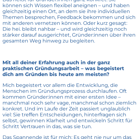
können sich Wissen flexibel aneignen – und haben
gleichzeitig einen Ort, an dem sie ihre individuellen
Themen besprechen, Feedback bekommen und sich
mit anderen vernetzen können. Oder kurz gesagt:
Die hei. bleibt nahbar – und wird gleichzeitig noch
stärker darauf ausgerichtet, Gründer:innen über ihren
gesamten Weg hinweg zu begleiten.
Mit all deiner Erfahrung auch in der ganz
praktischen Gründungsarbeit – was begeistert
dich am Gründen bis heute am meisten?
Mich begeistert vor allem die Entwicklung, die
Menschen im Gründungsprozess durchlaufen. Oft
kommen Gründer:innen mit einer ersten Idee –
manchmal noch sehr vage, manchmal schon ziemlich
konkret. Und im Laufe der Zeit passiert unglaublich
viel: Sie treffen Entscheidungen, hinterfragen sich
selbst, gewinnen Klarheit und entwickeln Schritt für
Schritt Vertrauen in das, was sie tun.
Das Spannende ist für mich: Es geht nie nur um das