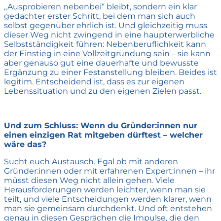
„Ausprobieren nebenbei“ bleibt, sondern ein klar
gedachter erster Schritt, bei dem man sich auch
selbst gegenüber ehrlich ist. Und gleichzeitig muss
dieser Weg nicht zwingend in eine haupterwerbliche
Selbstständigkeit führen: Nebenberuflichkeit kann
der Einstieg in eine Vollzeitgründung sein – sie kann
aber genauso gut eine dauerhafte und bewusste
Ergänzung zu einer Festanstellung bleiben. Beides ist
legitim. Entscheidend ist, dass es zur eigenen
Lebenssituation und zu den eigenen Zielen passt.
Und zum Schluss: Wenn du Gründer:innen nur
einen einzigen Rat mitgeben dürftest – welcher
wäre das?
Sucht euch Austausch. Egal ob mit anderen
Gründer:innen oder mit erfahrenen Expert:innen – ihr
müsst diesen Weg nicht allein gehen. Viele
Herausforderungen werden leichter, wenn man sie
teilt, und viele Entscheidungen werden klarer, wenn
man sie gemeinsam durchdenkt. Und oft entstehen
genau in diesen Gesprächen die Impulse, die den