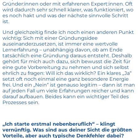
Gründer:innen oder mit erfahrenen Expert:innen. Oft
wird dadurch sehr schnell klarer, was funktioniert, wo
es noch hakt und was der nächste sinnvolle Schritt
ist.
Und gleichzeitig finde ich noch einen anderen Punkt
wichtig: Sich mit einer Gründungsidee
auseinanderzusetzen, ist immer eine wertvolle
Lernerfahrung – unabhängig davon, ob am Ende
tatsächlich eine Gründung daraus entsteht. Deshalb
gehört für mich auch dazu, sich bewusst die Zeit für
eine gute Vorbereitung zu nehmen und sich selbst
ehrlich zu fragen: Will ich das wirklich? Ein klares „Ja“
setzt oft noch einmal eine ganz besondere Energie
frei. Und ein „Nein“ ist genauso legitim – dann ist man
auf jeden Fall um viele Erfahrungen reicher und kann
darauf aufbauen. Beides kann ein wichtiger Teil des
Prozesses sein.
„Ich starte erstmal nebenberuflich“ – klingt
vernünftig. Was sind aus deiner Sicht die größten
Vorteile, aber auch typische Denkfehler dabei?