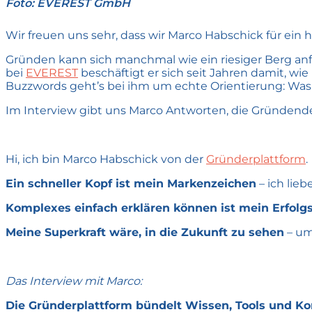
Foto: EVEREST GmbH
Wir freuen uns sehr, dass wir Marco Habschick für ein
Gründen kann sich manchmal wie ein riesiger Berg an
bei
EVEREST
beschäftigt er sich seit Jahren damit, wi
Buzzwords geht’s bei ihm um echte Orientierung: Was b
Im Interview gibt uns Marco Antworten, die Gründe
Hi, ich bin Marco Habschick von der
Gründerplattform
.
Ein schneller Kopf ist mein Markenzeichen
– ich lie
Komplexes einfach erklären können ist mein Erfolgs
Meine Superkraft wäre, in die Zukunft zu sehen
– um
Das Interview mit Marco:
Die Gründerplattform bündelt Wissen, Tools und Ko