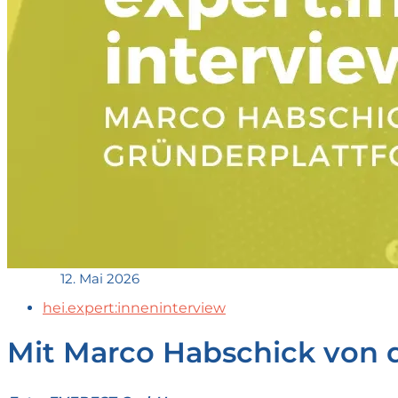
12. Mai 2026
hei.expert:inneninterview
Mit Marco Habschick von 