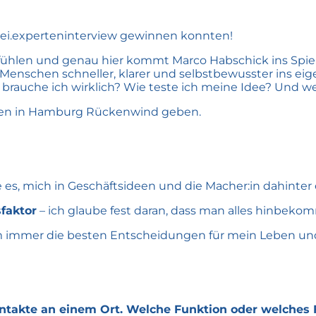
 hei.experteninterview gewinnen konnten!
fühlen und genau hier kommt Marco Habschick ins Spiel
e Menschen schneller, klarer und selbstbewusster ins ei
rauche ich wirklich? Wie teste ich meine Idee? Und wel
nden in Hamburg Rückenwind geben.
be es, mich in Geschäftsideen und die Macher:in dahinte
faktor
– ich glaube fest daran, dass man alles hinbe
 immer die besten Entscheidungen für mein Leben und 
ntakte an einem Ort. Welche Funktion oder welches