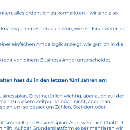
ken, alles ordentlich zu vermarkten – wir sind also
d knackig einen Eindruck davon, wie ein Finanzierer auf
iner einfachen Ampellogik anzeigt, wie gut ich in die
okredit von einem Business Angel unterscheidet.
lten hast du in den letzten fünf Jahren am
essplan. Er ist natürlich wichtig, aber auch auf der
 man zu diesem Zeitpunkt noch nicht, aber man
ssplan um so besser um Zahlen, Standort oder
schäftsmodell und Businessplan. Aber wenn ich ChatGPT
m hilft. Auf der Gründerplattform experimentieren wir