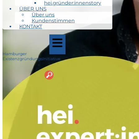
hei.gründer:innenstory
ÜBER UNS
Über uns
Kundenstimmen
KONTAKT
Hamburger
ExistenzgründungsInitiative