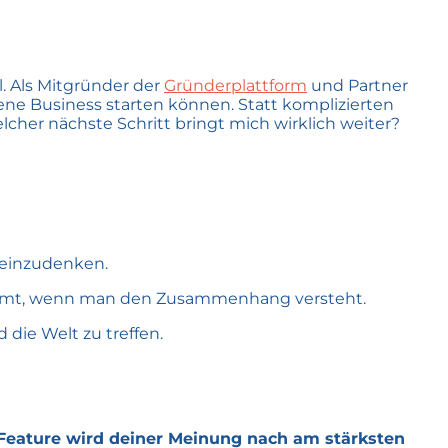
. Als Mitgründer der
Gründerplattform
und Partner
gene Business starten können. Statt komplizierten
cher nächste Schritt bringt mich wirklich weiter?
r einzudenken.
kommt, wenn man den Zusammenhang versteht.
die Welt zu treffen.
 Feature wird deiner Meinung nach am stärksten