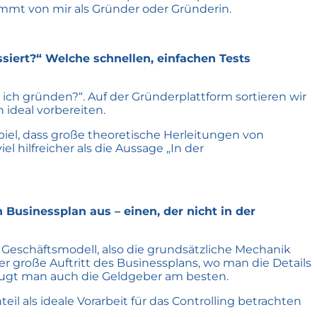
mmt von mir als Gründer oder Gründerin.
ssiert?“ Welche schnellen, einfachen Tests
e ich gründen?“. Auf der Gründerplattform sortieren wir
ideal vorbereiten.
iel, dass große theoretische Herleitungen von
 hilfreicher als die Aussage „In der
 Businessplan aus – einen, der nicht in der
s Geschäftsmodell, also die grundsätzliche Mechanik
 große Auftritt des Businessplans, wo man die Details
zeugt man auch die Geldgeber am besten.
il als ideale Vorarbeit für das Controlling betrachten