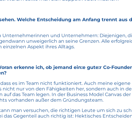
hen. Welche Entscheidung am Anfang trennt aus dein
n Unternehmerinnen und Unternehmern: Diejenigen, die s
irgendwann unweigerlich an seine Grenzen. Alle erfolgr
 einzelnen Aspekt ihres Alltags.
an erkenne ich, ob jemand ein:e gute:r Co-Founder:i
en?
, dass es im Team nicht funktioniert. Auch meine eigene 
 nicht nur von den Fähigkeiten her, sondern auch in de
 auf das Team legen. In der Business Model Canvas der
nichts vorhanden außer dem Gründungsteam.
ann man versuchen, die richtigen Leute um sich zu sch
s Gegenteil auch richtig ist: Hektisches Entscheiden,