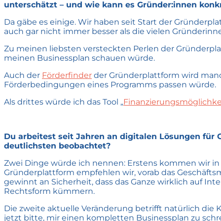
unterschätzt – und wie kann es Gründer:innen konkr
Da gäbe es einige. Wir haben seit Start der Gründerplat
auch gar nicht immer besser als die vielen Gründerin
Zu meinen liebsten versteckten Perlen der Gründerpl
meinen Businessplan schauen würde.
Auch der
Förderfinder
der Gründerplattform wird manchm
Förderbedingungen eines Programms passen würde.
Als drittes würde ich das Tool „
Finanzierungsmöglichke
Du arbeitest seit Jahren an digitalen Lösungen fü
deutlichsten beobachtet?
Zwei Dinge würde ich nennen: Erstens kommen wir in D
Gründerplattform empfehlen wir, vorab das Geschäfts
gewinnt an Sicherheit, dass das Ganze wirklich auf In
Rechtsform kümmern.
Die zweite aktuelle Veränderung betrifft natürlich die
jetzt bitte, mir einen kompletten Businessplan zu schr