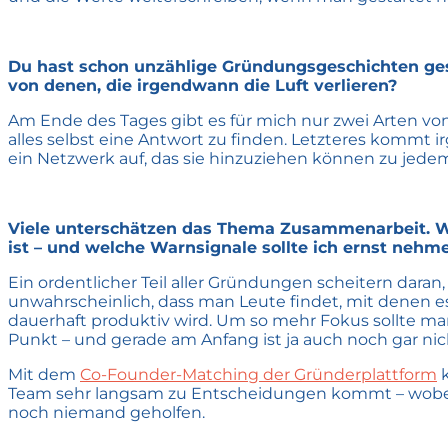
Du hast schon unzählige Gründungsgeschichten gese
von denen, die irgendwann die Luft verlieren?
Am Ende des Tages gibt es für mich nur zwei Arten vo
alles selbst eine Antwort zu finden. Letzteres kommt 
ein Netzwerk auf, das sie hinzuziehen können zu jedem
Viele unterschätzen das Thema Zusammenarbeit. Wor
ist – und welche Warnsignale sollte ich ernst nehm
Ein ordentlicher Teil aller Gründungen scheitern daran
unwahrscheinlich, dass man Leute findet, mit denen es
dauerhaft produktiv wird. Um so mehr Fokus sollte man
Punkt – und gerade am Anfang ist ja auch noch gar 
Mit dem
Co-Founder-Matching der Gründerplattform
k
Team sehr langsam zu Entscheidungen kommt – wobei da
noch niemand geholfen.