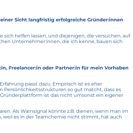
er Sicht langfristig erfolgreiche Gründer:innen
ich helfen lassen, und diejenigen, die versuchen, auf
eichen Unternehmer:innen, die ich kenne, bauen sich
n, Freelancer:in oder Partner:in für mein Vorhaben
Erfahrung passt dazu. Empirisch ist es eher
n Persönlichkeitsstrukturen so gut matcht, dass es
 Gründerplattform ist das nicht umsonst ein eigener
aren. Als Warnsignal könnte z.B. dienen, wenn man im
 weil es in der Teamchemie nicht stimmt, hat auch