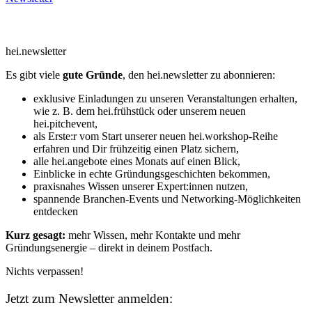
Anmeldung hei.newsletter
hei.newsletter
Es gibt viele
gute Gründe
, den hei.newsletter zu abonnieren:
exklusive Einladungen zu unseren Veranstaltungen erhalten,
wie z. B. dem hei.frühstück oder unserem neuen
hei.pitchevent,
als Erste:r vom Start unserer neuen hei.workshop-Reihe
erfahren und Dir frühzeitig einen Platz sichern,
alle hei.angebote eines Monats auf einen Blick,
Einblicke in echte Gründungsgeschichten bekommen,
praxisnahes Wissen unserer Expert:innen nutzen,
spannende Branchen-Events und Networking-Möglichkeiten
entdecken
Kurz gesagt:
mehr Wissen, mehr Kontakte und mehr
Gründungsenergie – direkt in deinem Postfach.
Nichts verpassen!
Jetzt zum Newsletter anmelden: