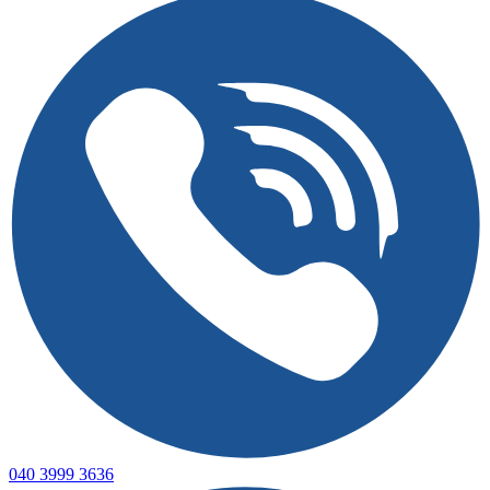
040 3999 3636