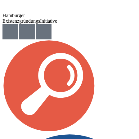
Hamburger
ExistenzgründungsInitiative