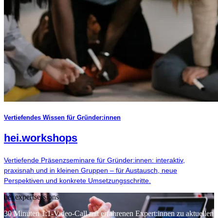
Vertiefendes Wissen für Gründer:innen
hei
.
workshops
Vertiefende Präsenzseminare für Gründer:innen: interaktiv,
praxisnah und in kleinen Gruppen – für Austausch, neue
Perspektiven und konkrete Umsetzungsschritte.
hei.expertsessions
30 Minuten 1:1-Video-Call mit erfahrenen Expert:innen zu aktuellen