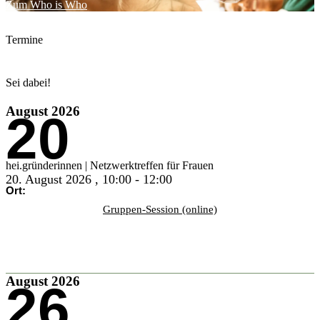
Zum Who is Who
Termine
Sei dabei!
August 2026
20
hei.gründerinnen | Netzwerktreffen für Frauen
20. August 2026
,
10:00
-
12:00
Ort:
Gruppen-Session (online)
Infos & buchen
August 2026
26