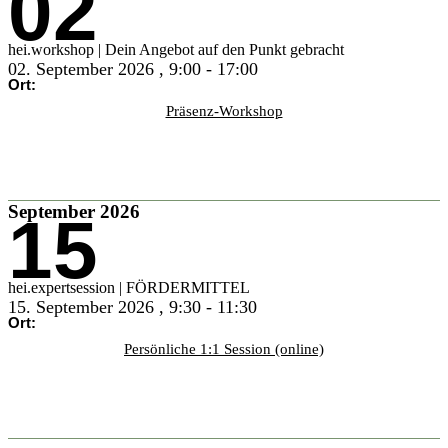
02
hei.workshop | Dein Angebot auf den Punkt gebracht
02. September 2026
,
9:00
-
17:00
Ort:
Präsenz-Workshop
Infos & buchen
September 2026
15
hei.expertsession | FÖRDERMITTEL
15. September 2026
,
9:30
-
11:30
Ort:
Persönliche 1:1 Session (online)
Infos & buchen