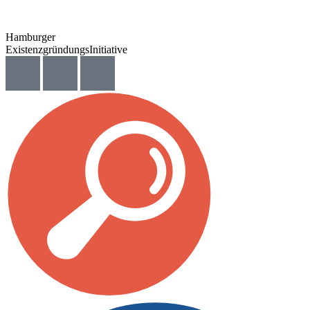
Hamburger
ExistenzgründungsInitiative