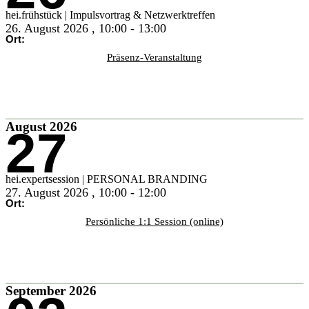
hei.frühstück | Impulsvortrag & Netzwerktreffen
26. August 2026
,
10:00
-
13:00
Ort:
Präsenz-Veranstaltung
Infos & buchen
August 2026
27
hei.expertsession | PERSONAL BRANDING
27. August 2026
,
10:00
-
12:00
Ort:
Persönliche 1:1 Session (online)
Infos & buchen
September 2026