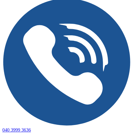
040 3999 3636