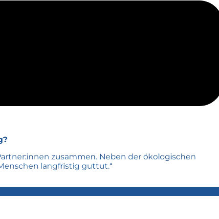
g?
n Partner:innen zusammen. Neben der ökologischen
Menschen langfristig guttut.“