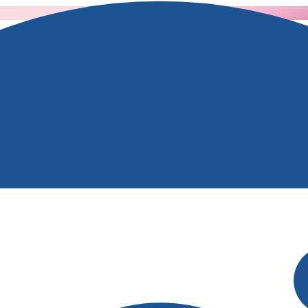
inweise zum Widerruf und der Verarbeitung der Daten geben wir 