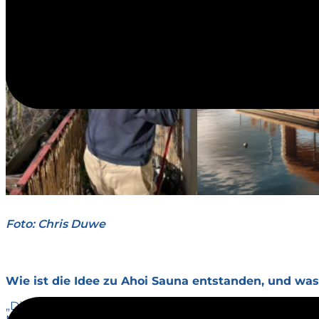
Foto: Chris Duwe
Wie ist die Idee zu Ahoi Sauna entstanden, und was
„Die Idee entstand auf einer Reise durch Skandinavien