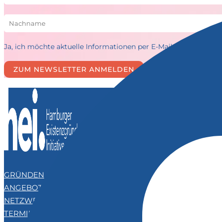
Ja, ich möchte aktuelle Informationen per E-Mail erhalten. H
GRÜNDEN
ANGEBOTE
NETZWERK
TERMINE