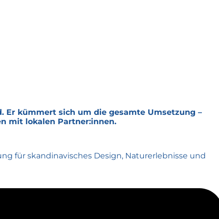
nd. Er kümmert sich um die gesamte Umsetzung –
 mit lokalen Partner:innen.
ung für skandinavisches Design, Naturerlebnisse und