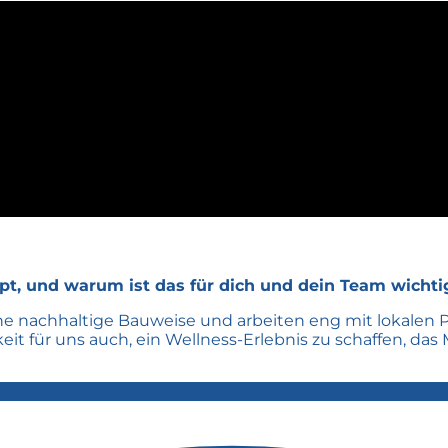
pt, und warum ist das für dich und dein Team wichti
 eine nachhaltige Bauweise und arbeiten eng mit lokale
t für uns auch, ein Wellness-Erlebnis zu schaffen, das 