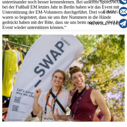
untereinander noch besser kennenlernen. Bei unserem SportSWAP
bei der Fußball EM letztes Jahr in Berlin haben wir das Event mit
E-MAIL
Unterstützung der EM-Volunteers durchgeführt. Drei von ihnen
waren so begeistert, dass sie uns ihre Nummern in die Hände
gedrückt haben mit der Bitte, dass sie uns beim nächsten _SWAP-
NEWSLETTER
Event wieder unterstützen können.“