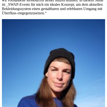
wir vorhandene Ressourcen besser nutzen können. In diesem Sinne
ist _SWAP-Events für mich ein ideales Konzept, um dem aktuellen
Bekleidungssystem einen gestaltbaren und erlebbaren Umgang mit
Überfluss entgegenzusetzen.“