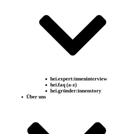
hei.expert:inneninterview
hei.faq (a-z)
hei.gründer:innenstory
Über uns