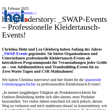
19. Februar 2025
hei.gründer:innenstory
hei.gründerstory: _SWAP-Events
– Professionelle Kleidertausch-
Events!
Christina Holst und Lea Gleisberg haben Anfang des Jahres
_SWAP-Events
gegründet. Sie bieten Organisationen und
Unternehmen professionelle Kleidertausch-Events als
interaktiven Programmpunkt für Veranstaltungen jeder Größe
an – von Jubiläumsfeiern und Teambuilding-Events bis zu
Zero-Waste-Tagen und CSR-Maßnahmen!
Wir haben Christina interviewt und hier findet ihr die
spannende
Gründungsgeschichte
zu professionellen Kleidertausch-Events!:
„In meiner langjährigen Tätigkeit als Produktentwicklerin für
Outdoor-Bekleidung drehte sich alles darum, neue Produkte
herzustellen. Vor vielen Jahren entschied ich mich jedoch, diesen
Weg zu verlassen und mich stattdessen darauf zu konzentrieren, wie