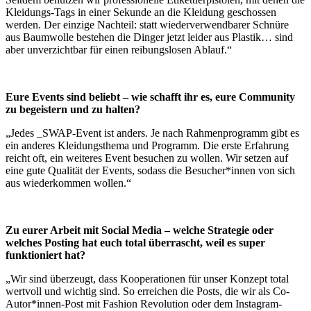
Kleidungs-Tags in einer Sekunde an die Kleidung geschossen
werden. Der einzige Nachteil: statt wiederverwendbarer Schnüre
aus Baumwolle bestehen die Dinger jetzt leider aus Plastik… sind
aber unverzichtbar für einen reibungslosen Ablauf.“
Eure Events sind beliebt – wie schafft ihr es, eure Community
zu begeistern und zu halten?
„Jedes _SWAP-Event ist anders. Je nach Rahmenprogramm gibt es
ein anderes Kleidungsthema und Programm. Die erste Erfahrung
reicht oft, ein weiteres Event besuchen zu wollen. Wir setzen auf
eine gute Qualität der Events, sodass die Besucher*innen von sich
aus wiederkommen wollen.“
Zu eurer Arbeit mit Social Media – welche Strategie oder
welches Posting hat euch total
überrascht, weil es super
funktioniert hat?
„Wir sind überzeugt, dass Kooperationen für unser Konzept total
wertvoll und wichtig sind. So erreichen die Posts, die wir als Co-
Autor*innen-Post mit Fashion Revolution oder dem Instagram-