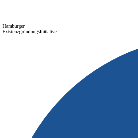
Hamburger
ExistenzgründungsInitiative